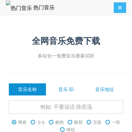
热门音乐
导航切
全网音乐免费下载
多站合一免费音乐搜索试听
音乐名称
音乐 ID
音乐地址
网易
ＱＱ
酷狗
酷我
百度
一听
咪咕